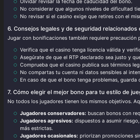
Olvidar revisar la fecha de caducidad del bono.
No considerar que algunos niveles de dificultad t
No revisar si el casino exige que retires con el 
6. Consejos legales y de seguridad relacionados
Jugar con bonificaciones también requiere precaución p
Verifica que el casino tenga licencia válida y verifi
Asegúrate de que el RTP declarado sea justo y que 
Comprueba que el casino publica sus términos legal
No compartas tu cuenta ni datos sensibles al inte
En caso de que el bono tenga problemas, guarda c
7. Cómo elegir el mejor bono para tu estilo de ju
No todos los jugadores tienen los mismos objetivos. A
Jugadores conservadores:
buscan bonos con requis
Jugadores agresivos:
dispuestos a asumir riesgo,
más estrictas.
Jugadores ocasionales:
priorizan promociones si