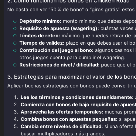
2. Cómo funcionan los bonos en Chicken Road
No basta con ver “50 % de bono” o “giros gratis”: esto
Depósito mínimo:
monto mínimo que debes deposit
Requisito de apuesta (wagering):
cuántas veces d
Límites de retiro:
máximo que puedes retirar de la
Tiempo de validez:
plazo en que debes usar el bono
Contribución del juego al bono:
algunos casinos li
otros juegos cuenta para cumplir el wagering.
Restricciones de nivel / dificultad:
puede que el bon
3. Estrategias para maximizar el valor de los bon
Aplicar buenas estrategias con bonos puede convertir u
Lee los términos y condiciones detenidamente:
a
Comienza con bonos de bajo requisito de apuest
Aprovecha las ofertas temporales:
muchas promoc
Combina bonos con apuestas pequeñas:
si apue
Cambia entre niveles de dificultad:
si una oferta 
buscar multiplicadores más grandes.