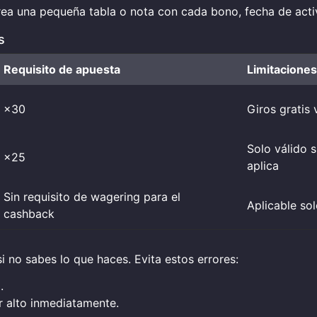
ea una pequeña tabla o nota con cada bono, fecha de activ
s
Requisito de apuesta
Limitaciones
×30
Giros gratis 
Solo válido 
×25
aplica
Sin requisito de wagering para el
Aplicable so
cashback
 no sabes lo que haces. Evita estos errores:
.
 alto inmediatamente.