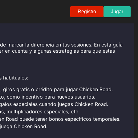
Registro
Jugar
 marcar la diferencia en tus sesiones. En esta guía
er en cuenta y algunas estrategias para que estas
 habituales:
, giros gratis o crédito para jugar Chicken Road.
to, como incentivo para nuevos usuarios.
galos especiales cuando juegas Chicken Road.
 multiplicadores especiales, etc.
ken Road puede tener bonos específicos temporales.
 juega Chicken Road.