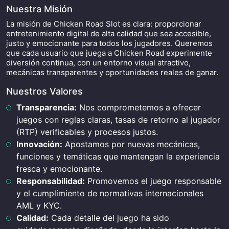
Nuestra Misión
La misión de Chicken Road Slot es clara: proporcionar
entretenimiento digital de alta calidad que sea accesible,
justo y emocionante para todos los jugadores. Queremos
que cada usuario que juega a Chicken Road experimente
diversión continua, con un entorno visual atractivo,
mecánicas transparentes y oportunidades reales de ganar.
Nuestros Valores
Transparencia:
Nos comprometemos a ofrecer
juegos con reglas claras, tasas de retorno al jugador
(RTP) verificables y procesos justos.
Innovación:
Apostamos por nuevas mecánicas,
funciones y temáticas que mantengan la experiencia
fresca y emocionante.
Responsabilidad:
Promovemos el juego responsable
y el cumplimiento de normativas internacionales
AML y KYC.
Calidad:
Cada detalle del juego ha sido